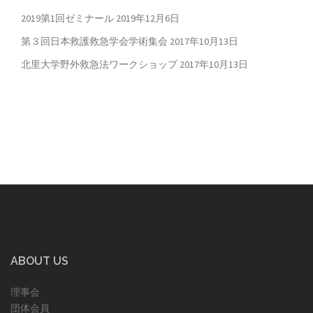
2019第1回ゼミナール
2019年12月6日
第３回日本救護救急学会学術集会
2017年10月13日
北里大学野外救急法ワークショップ
2017年10月13日
ABOUT US
理事会
団体会員