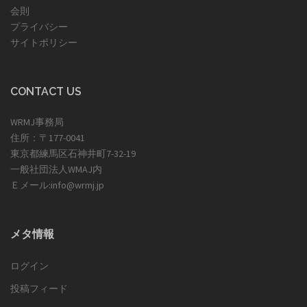
会則
プライバシー
サイトポリシー
CONTACT US
WRMJ事務局
住所：〒177-0041
東京都練馬区石神井町7-32-19
一般社団法人WMAJ内
Ｅメール:info@wrmj.jp
メタ情報
ログイン
投稿フィード