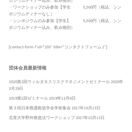
ポジウムディナー込み、飲み物別）
・ワークショップのみ参加【学生 5,500円（税込、シン
ポジウムディナーなし）
・シンポジウムのみ参加【学生】 5,500円（税込、シン
ポジウムディナー込み、飲み物別）
[contact-form-7 id=”203″ title=”コンタクトフォーム 1″]
団体会員最新情報
2020第2回ウィルダネスリスクマネジメントゼミナール
2020年
3月29日
2019第1回ゼミナール
2019年12月6日
第３回日本救護救急学会学術集会
2017年10月13日
北里大学野外救急法ワークショップ
2017年10月13日