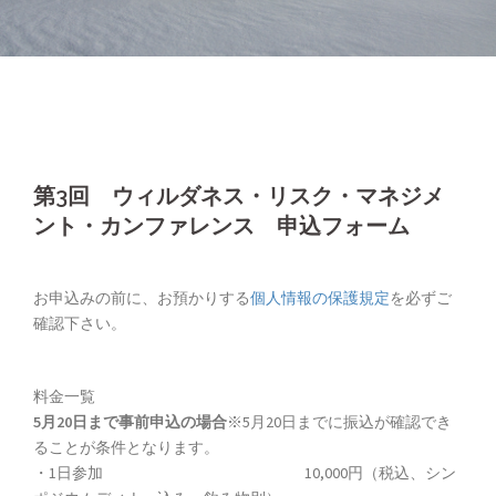
第3回 ウィルダネス・リスク・マネジメ
ント・カンファレンス 申込フォーム
お申込みの前に、お預かりする
個人情報の保護規定
を必ずご
確認下さい。
料金一覧
5月20日まで事前申込の場合
※5月20日までに振込が確認でき
ることが条件となります。
・1日参加 10,000円（税込、シン