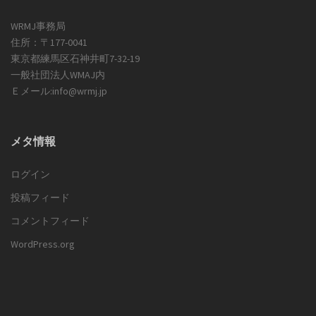
WRMJ事務局
住所：〒177-0041
東京都練馬区石神井町7-32-19
一般社団法人WMAJ内
Ｅメール:info@wrmj.jp
メタ情報
ログイン
投稿フィード
コメントフィード
WordPress.org